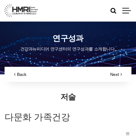
연구성과
건강과뉴미디어 연구센터의 연구성과를 소개합니다.
Back
Next
저술
다문화 가족건강