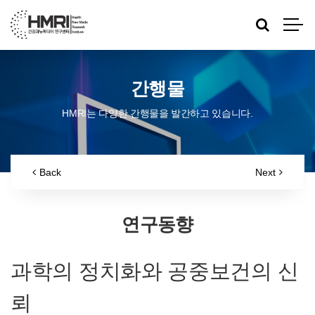
간행물
HMRI는 다양한 간행물을 발간하고 있습니다.
Back
Next
연구동향
과학의 정치화와 공중보건의 신
뢰