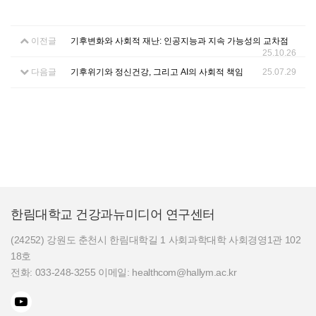
이전글
기후변화와 사회적 재난: 인공지능과 지속 가능성의 교차점
25.10.26
다음글
기후위기와 정신건강, 그리고 AI의 사회적 책임
25.07.29
한림대학교 건강과뉴미디어 연구센터
(24252) 강원도 춘천시 한림대학길 1 사회과학대학 사회경영1관 102
18호
전화: 033-248-3255 이메일: healthcom@hallym.ac.kr