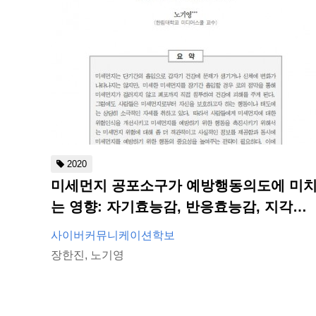
2020
미세먼지 공포소구가 예방행동의도에 미
는 영향: 자기효능감, 반응효능감, 지각된
위협의 조절된 매개효과
사이버커뮤니케이션학보
장한진, 노기영