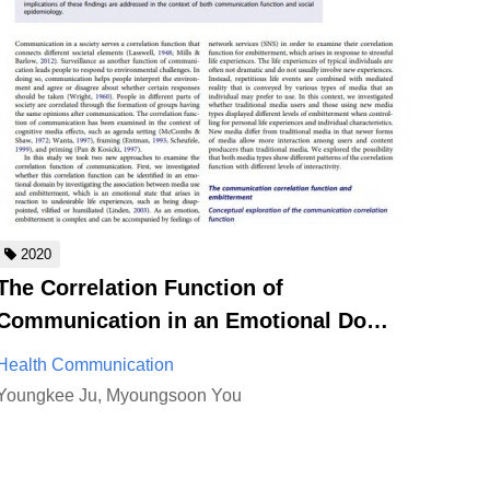
2020
The Correlation Function of
Communication in an Emotional Do…
Health Communication
Youngkee Ju, Myoungsoon You