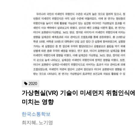
2020
가상현실(VR) 기술이 미세먼지 위험인식
미치는 영향
한국소통학보
최지혜, 노기영