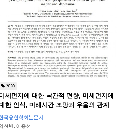
2020
미세먼지에 대한 낙관적 편향, 미세먼지에
대한 인식, 미래시간 조망과 우울의 관계
한국융합학회논문지
임현빈, 이종선