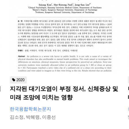
2020
에
지각된 대기오염이 부정 정서, 신체증상 및
미래 조망에 미치는 영향
한국융합학회논문지
김소정, 박혜령, 이종선