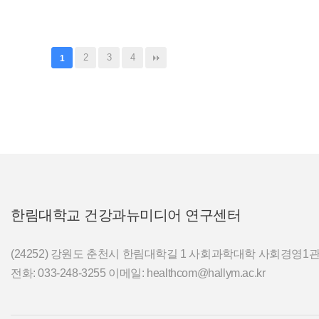
2
3
4
1
한림대학교 건강과뉴미디어 연구센터
(24252) 강원도 춘천시 한림대학길 1 사회과학대학 사회경영1관 
전화: 033-248-3255 이메일: healthcom@hallym.ac.kr