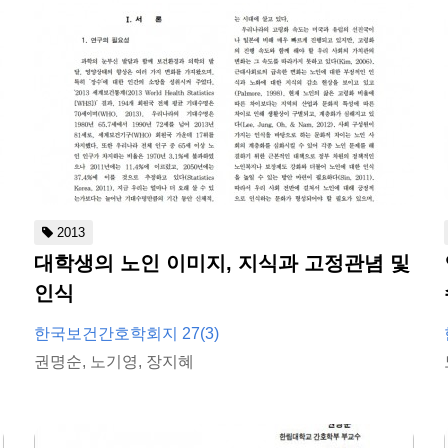
2013
대학생의 노인 이미지, 지식과 고정관념 및
인식
한국보건간호학회지 27(3)
권명순, 노기영, 장지혜