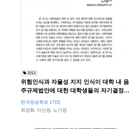
2013
위험인식과 자율성 지지 인식이 대학 내 음
주규제법안에 대한 대학생들의 자기결정
준수의도에 미치는 영향
한국방송학보 17(3)
최정화, 이선영, 노기영