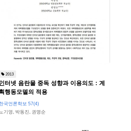
2013
인터넷 음란물 중독 성향과 이용의도 : 계
획행동모델의 적용
한국언론학보 57(4)
노기영, 박동진, 권명순