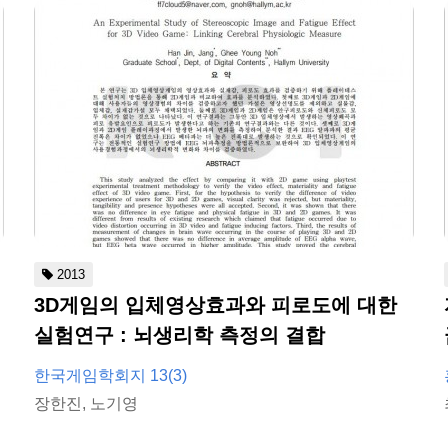
2013
3D게임의 입체영상효과와 피로도에 대한
실험연구 : 뇌생리학 측정의 결합
한국게임학회지 13(3)
장한진, 노기영