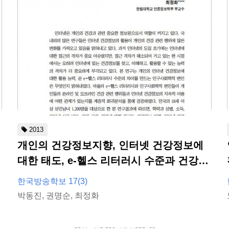
2013
개인의 건강정보지향, 인터넷 건강정보에
적
대한 태도, e-헬스 리터러시 수준과 건강 관
련 행위의 관계
한국방송학보 17(3)
박동진, 권명순, 최정화