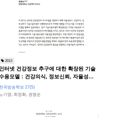
2013
인터넷 건강정보 추구에 대한 확장된 기술
수용모델 : 건강의식, 정보신뢰, 자율성욕
구의 역할
한국방송학보 27(5)
노기영, 최정화, 권명순