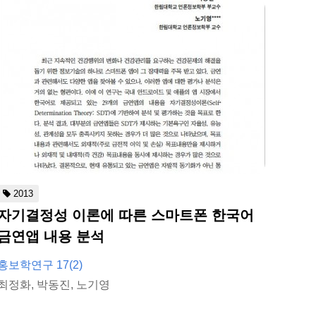
2013
자기결정성 이론에 따른 스마트폰 한국어
금연앱 내용 분석
홍보학연구 17(2)
최정화, 박동진, 노기영