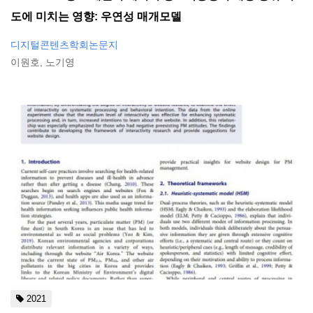
도에 미치는 영향: 우연성 매개모델
디지털콘텐츠학회논문지
이원호, 노기영
2021