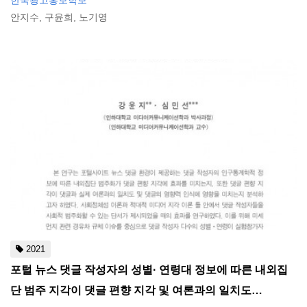
한국광고홍보학보
안지수, 구윤희, 노기영
2021
포털 뉴스 댓글 작성자의 성별· 연령대 정보에 따른 내외집
단 범주 지각이 댓글 편향 지각 및 여론과의 일치도…