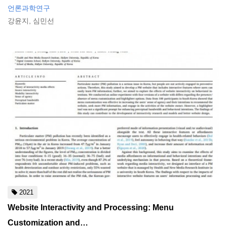
언론과학연구
강윤지, 심민선
2021
Website Interactivity and Processing: Menu
Customization and…