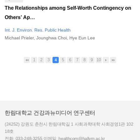
The Relationships among Self-Worth Contingency on
Others’ Ap…
Int. J. Environ. Res. Public Health
Michael Prieler, Jounghwa Choi, Hye Eun Lee
1
2
3
5
6
7
8
9
10
4
한림대학교 건강과뉴미디어 연구센터
(24252) 강원도 춘천시 한림대학길 1 사회과학대학 사회경영1관 102
18호
전화: 033-248-3255 이메일: healthcom@hallym.ac.kr