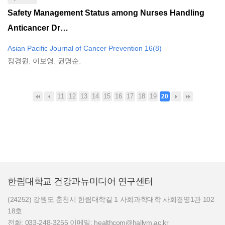
Safety Management Status among Nurses Handling
Anticancer Dr…
Asian Pacific Journal of Cancer Prevention 16(8)
정경원, 이보영, 권명순,
11
12
13
14
15
16
17
18
19
20
한림대학교 건강과뉴미디어 연구센터
(24252) 강원도 춘천시 한림대학길 1 사회과학대학 사회경영1관 102
18호
전화: 033-248-3255 이메일: healthcom@hallym.ac.kr