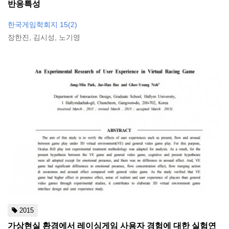
반응특성
한국게임학회지 15(2)
장한진, 김시성, 노기영
2015
가상현실 환경에서 레이싱게임 사용자 경험에 대한 실험연