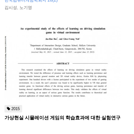
한국컴퓨터게임학회지 28(2)
김시성, 노기영
2015
가상현실 시뮬레이션 게임의 학습효과에 대한 실험연구