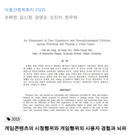
아동간호학회지 21(2)
조해련, 김신정, 권명순, 오진아, 한우재
2015
게임콘텐츠의 시청행위와 게임행위의 사용자 경험과 뇌파