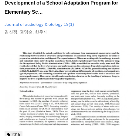
Development of a School Adaptation Program for
Elementary Sc…
Journal of audiology & otology 19(1)
김신정, 권명순, 한우재
2015