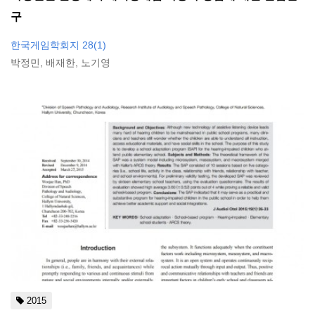
구
한국게임학회지 28(1)
박정민, 배재한, 노기영
2015