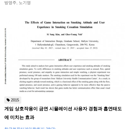
방영주, 노기영
2015
게임 상호작용이 금연 시뮬레이션 사용자 경험과 흡연태도
에 미치는 효과