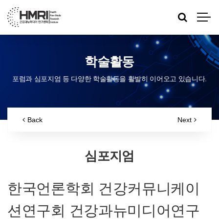
학술활동
포럼과 심포지엄 등 다양한 학술활동을 활발히 이어오고 있습니다.
Back
Next
심포지엄
한국언론학회 건강커뮤니케이
션연구회 건강과뉴미디어연구