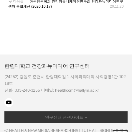
다음글
한국언론학회 건강커뮤니케이션연구회 건강과뉴미디어연구
센터 특별세션 (2020.10.17)
20.11.20
한림대학교 건강과뉴미디어 연구센터
(24252) 강원도 춘천시 한림대학길 1 사회과학대학 사회경영1관 102
18호
전화: 033-248-3255 이메일: healthcom@hallym.ac.kr
연구센터 관련사이트
Ⓒ HEALTH & NEW MEDIA RESEARCH INSTITUTE ALL RIGHTS RESER