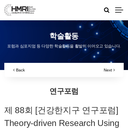
학술활동
포럼과 심포지엄 등 다양한 학술활동을 활발히 이어오고 있습니다.
Back
Next
연구포럼
제 88회 [건강한지구 연구포럼]
Theory-driven Research Using