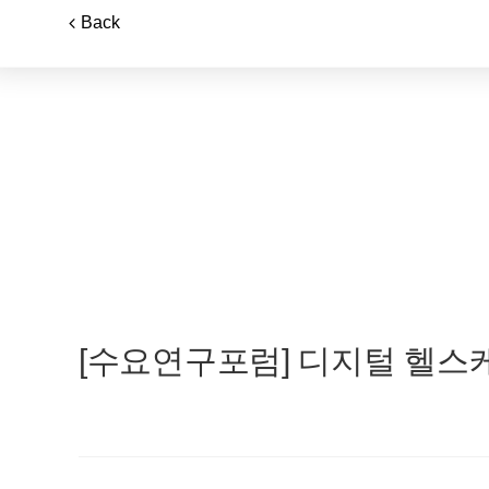
Back
[수요연구포럼] 디지털 헬스케