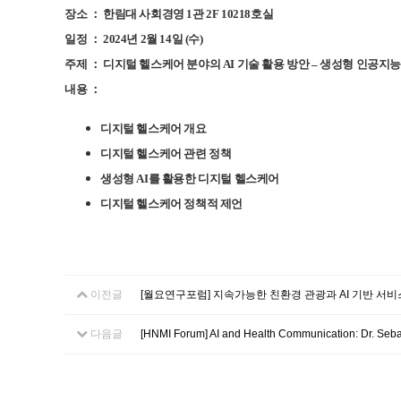
장소 ： 한림대 사회경영 1관 2F 10218호실
일정 ： 2024년 2월 14일 (수)
주제 ：
디지털 헬스케어 분야의 AI 기술 활용 방안
– 생성형 인공지능
내용 ：
디지털 헬스케어 개요
디지털 헬스케어 관련 정책
생성형 AI를 활용한 디지털 헬스케어
디지털 헬스케어 정책적 제언
이전글
[월요연구포럼] 지속가능한 친환경 관광과 AI 기반 서비
다음글
[HNMI Forum] AI and Health Communication: Dr. Sebas