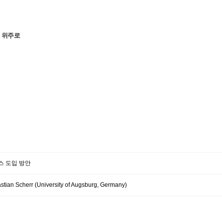
 위주로
스 도입 방안
tian Scherr (University of Augsburg, Germany)