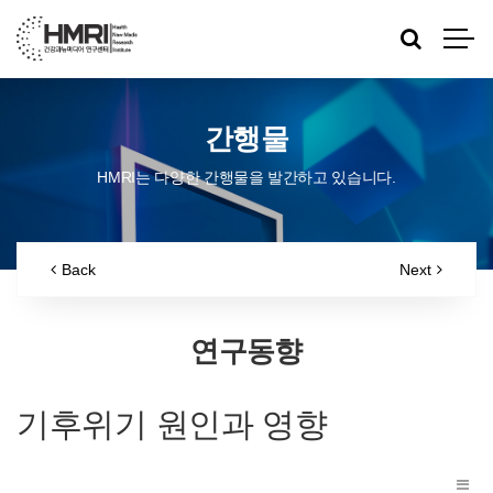
간행물
HMRI는 다양한 간행물을 발간하고 있습니다.
Back
Next
연구동향
기후위기 원인과 영향