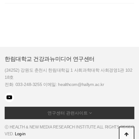
한림대학교 건강과뉴미디어 연구센터
(24252) 강원도 춘천시 한림대학길 1 사회과학대학 사회경영1관 102
18호
전화: 033-248-3255 이메일: healthcom@hallym.ac.kr
연구센터 관련사이트
Ⓒ HEALTH & NEW MEDIA RESEARCH INSTITUTE ALL RIGHTS RESER
VED.
Log-in