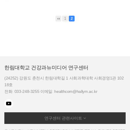
1
2
한림대학교 건강과뉴미디어 연구센터
(24252) 강원도 춘천시 한림대학길 1 사회과학대학 사회경영1관 102
18호
전화: 033-248-3255 이메일: healthcom@hallym.ac.kr
연구센터 관련사이트