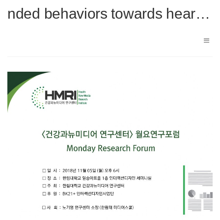
nded behaviors towards hear…