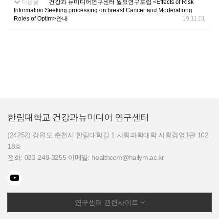
다음글
건강과 뉴미디어연구센터 월요연구포럼 <Effects of Risk
Information Seeking processing on breast Cancer and Moderationg
Roles of Optim>안내
19.11.01
한림대학교 건강과뉴미디어 연구센터
(24252) 강원도 춘천시 한림대학길 1 사회과학대학 사회경영1관 102
18호
전화: 033-248-3255 이메일: healthcom@hallym.ac.kr
연구센터 관련사이트