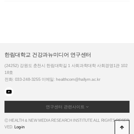
한림대학교 건강과뉴미디어 연구센터
(24252) 강원도 춘천시 한림대학길 1 사회과학대학 사회경영1관 102
18호
전화: 033-248-3255 이메일: healthcom@hallym.ac.kr
연구센터 관련사이트
Ⓒ HEALTH & NEW MEDIA RESEARCH INSTITUTE ALL RIGHTS RESER
VED.
Log-in