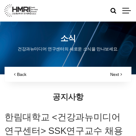
소식
건강과뉴미디어 연구센터의 새로운 소식을 만나보세요.
Back
Next
공지사항
한림대학교 <건강과뉴미디어
연구센터> SSK연구교수 채용