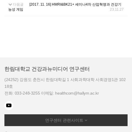
다음글
[2017. 11. 16] HMRI&BK21+ 세미나4차 산업혁명과 건강기
능성 게임
23.11.27
한림대학교 건강과뉴미디어 연구센터
(24252) 강원도 춘천시 한림대학길 1 사회과학대학 사회경영1관 102
18호
전화: 033-248-3255 이메일: healthcom@hallym.ac.kr
연구센터 관련사이트