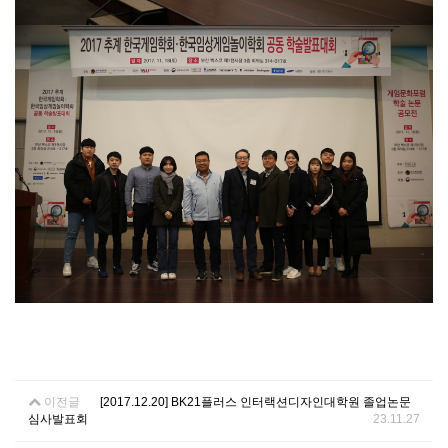
이전글
[2017.12.20] BK21플러스 인터랙션디자인대학원 졸업논문
심사발표회
23.11.27