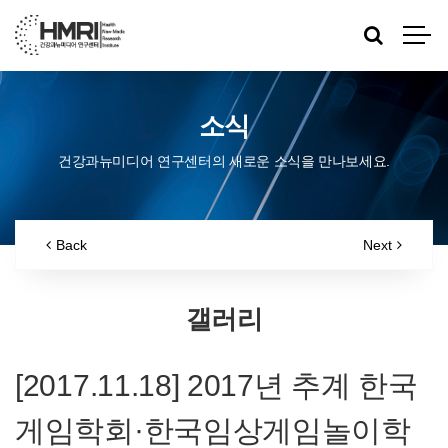
소식
건강과뉴미디어 연구센터의 새로운 소식을 만나보세요.
Back
Next
갤러리
[2017.11.18] 2017년 추계 한국
게임학회·한국임상게임놀이학